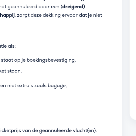
ordt geannuleerd door een (
dreigend)
happij
, zorgt deze dekking ervoor dat je niet
ie als:
staat op je boekingsbevestiging.
ket staan.
, en niet extra’s zoals bagage,
icketprijs van de geannuleerde vlucht(en).