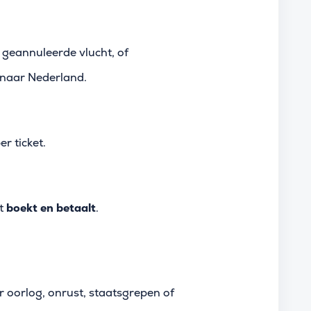
geannuleerde vlucht, of
 naar Nederland.
r ticket.
ht
boekt en betaalt
.
r oorlog, onrust, staatsgrepen of