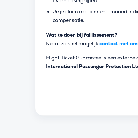
overheidsingrijpen.
Je je claim niet binnen 1 maand indie
compensatie.
Wat te doen bij faillissement?
Neem zo snel mogelijk
contact met on
Flight Ticket Guarantee is een extern
International Passenger Protection Lt