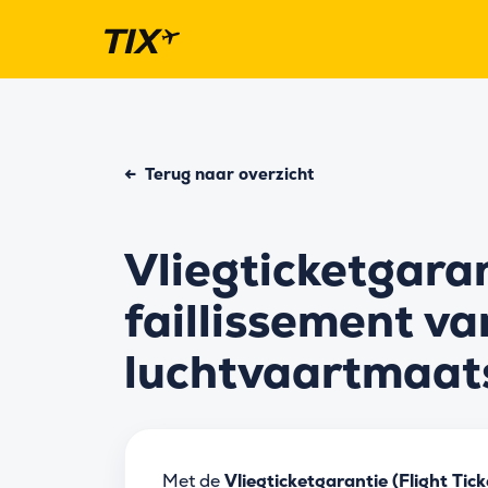
←
Terug naar overzicht
Vliegticketgaran
faillissement va
luchtvaartmaat
Met de
Vliegticketgarantie (Flight Ti