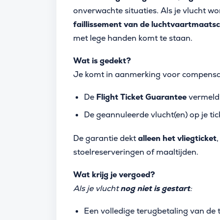
onverwachte situaties. Als je vlucht w
faillissement van de luchtvaartmaatsc
met lege handen komt te staan.
Wat is gedekt?
Je komt in aanmerking voor compensat
De
Flight Ticket Guarantee
vermeld 
De geannuleerde vlucht(en) op je tic
De garantie dekt
alleen het vliegticket
stoelreserveringen of maaltijden.
Wat krijg je vergoed?
Als je vlucht
nog niet is gestart
:
Een volledige terugbetaling van de t