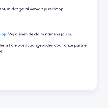
nt; in dat geval vervalt je recht op
s op
. Wij dienen de claim namens jou in.
e dienst die wordt aangeboden door onze partner
d.